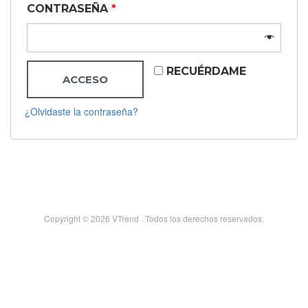
CONTRASEÑA
*
RECUÉRDAME
ACCESO
¿Olvidaste la contraseña?
Copyright © 2026 VTrend . Todos los derechos reservados.