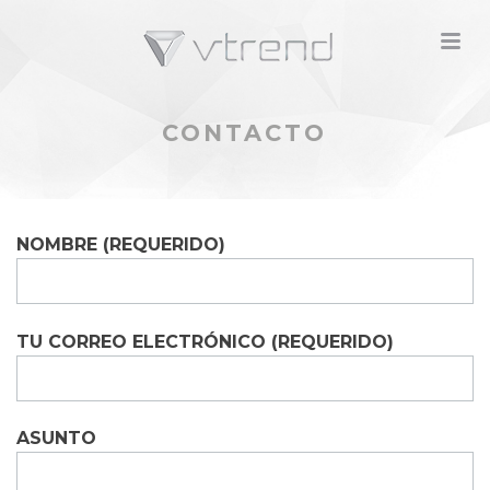
M
CONTACTO
NOMBRE (REQUERIDO)
TU CORREO ELECTRÓNICO (REQUERIDO)
ASUNTO